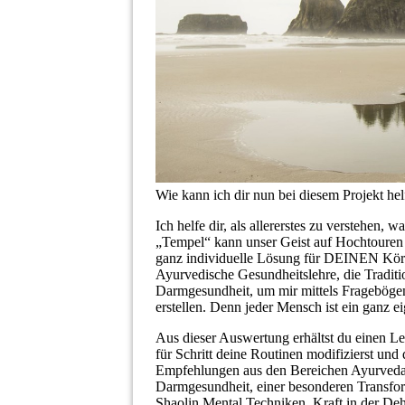
Wie kann ich dir nun bei diesem Projekt he
Ich helfe dir, als allererstes zu verstehen
„Tempel“ kann unser Geist auf Hochtouren 
ganz individuelle Lösung für DEINEN Körpe
Ayurvedische Gesundheitslehre, die Tradit
Darmgesundheit, um mir mittels Fragebögen u
erstellen. Denn jeder Mensch ist ein ganz ei
Aus dieser Auswertung erhältst du einen Lei
für Schritt deine Routinen modifizierst un
Empfehlungen aus den Bereichen Ayurveda,
Darmgesundheit, einer besonderen Transfor
Shaolin Mental Techniken, Kraft in der De