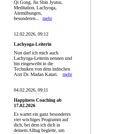
Qi Gong, Jin Shin Jyutsu,
Meditation, Lachyoga,
Atemübungen,
besonderen...
mehr
12.02.2026, 09:12
Lachyoga-Leiterin
Nun darf ich mich auch
Lachyoga-Leiterin nennen und
bin eingeweiht in die
Techniken von dem indischen
Arzt Dr. Madan Katari.
mehr
04.02.2026, 09:11
Happiness Coaching ab
17.02.2026
Es wartet ein ganz besonderes
vier wöchiges Programm auf
dich, bei dem ich dich in
deinem Alltag begleite, um