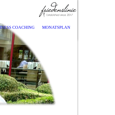
INESS COACHING
MONATSPLAN