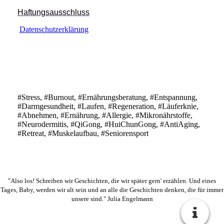
Haftungsausschluss
Datenschutzerklärung
#Stress, #Burnout, #Ernährungsberatung, #Entspannung,
#Darmgesundheit, #Laufen, #Regeneration, #Läuferknie,
#Abnehmen, #Ernährung, #Allergie, #Mikronährstoffe,
#Neurodermitis, #QiGong, #HuiChunGong, #AntiAging,
#Retreat, #Muskelaufbau, #Seniorensport
"Also los! Schreiben wir Geschichten, die wir später gern' erzählen. Und eines
Tages, Baby, werden wir alt sein und an alle die Geschichten denken, die für immer
unsere sind." Julia Engelmann