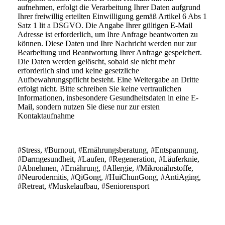
aufnehmen, erfolgt die Verarbeitung Ihrer Daten aufgrund
Ihrer freiwillig erteilten Einwilligung gemäß Artikel 6 Abs 1
Satz 1 lit a DSGVO. Die Angabe Ihrer gültigen E-Mail
Adresse ist erforderlich, um Ihre Anfrage beantworten zu
können. Diese Daten und Ihre Nachricht werden nur zur
Bearbeitung und Beantwortung Ihrer Anfrage gespeichert.
Die Daten werden gelöscht, sobald sie nicht mehr
erforderlich sind und keine gesetzliche
Aufbewahrungspflicht besteht. Eine Weitergabe an Dritte
erfolgt nicht. Bitte schreiben Sie keine vertraulichen
Informationen, insbesondere Gesundheitsdaten in eine E-
Mail, sondern nutzen Sie diese nur zur ersten
Kontaktaufnahme
#Stress, #Burnout, #Ernährungsberatung, #Entspannung,
#Darmgesundheit, #Laufen, #Regeneration, #Läuferknie,
#Abnehmen, #Ernährung, #Allergie, #Mikronährstoffe,
#Neurodermitis, #QiGong, #HuiChunGong, #AntiAging,
#Retreat, #Muskelaufbau, #Seniorensport