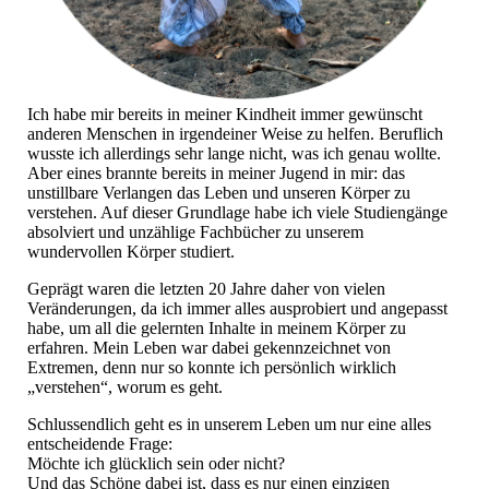
Ich habe mir bereits in meiner Kindheit immer gewünscht
anderen Menschen in irgendeiner Weise zu helfen. Beruflich
wusste ich allerdings sehr lange nicht, was ich genau wollte.
Aber eines brannte bereits in meiner Jugend in mir: das
unstillbare Verlangen das Leben und unseren Körper zu
verstehen. Auf dieser Grundlage habe ich viele Studiengänge
absolviert und unzählige Fachbücher zu unserem
wundervollen Körper studiert.
Geprägt waren die letzten 20 Jahre daher von vielen
Veränderungen, da ich immer alles ausprobiert und angepasst
habe, um all die gelernten Inhalte in meinem Körper zu
erfahren. Mein Leben war dabei gekennzeichnet von
Extremen, denn nur so konnte ich persönlich wirklich
„verstehen“, worum es geht.
Schlussendlich geht es in unserem Leben um nur eine alles
entscheidende Frage:
Möchte ich glücklich sein oder nicht?
Und das Schöne dabei ist, dass es nur einen einzigen