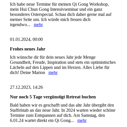
Ich habe neue Termine für meinen Qi Gong Workshop,
mein Hui Chun Gong Intensivseminar und ein ganz
besonderes Osterspecial. Schau dich daher gerne mal auf
meiner Seite um. Ich würde mich freuen dich
irgendwo...
mehr
01.01.2024, 00:00
Frohes neues Jahr
Ich wünsche dir für dein neues Jahr jede Menge
Gesundheit, Freude, Inspiration und stets ein optimistisches
Lächeln auf den Lippen und im Herzen. Alles Liebe für
dich! Deine Marion
mehr
27.12.2023, 14:26
Nur noch 5 Tage vergünstigt Retreat buchen
Bald haben wir es geschafft und das alte Jahr übergibt den
Staffelstab an das neue Jahr. In 2024 warten wieder schöne
Termine zum Entspannen auf dich. Am Samstag, den
6.01.24 wartet direkt ein Qi Gong...
mehr